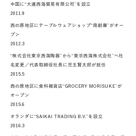
中国に“大連西海貿易有限公司”を設立
2011.9
西の原地区にテーブルウェアショップ“南創庫”がオー
プン
2012.3
“株式会社東京西海陶器”から“東京西海株式会社”へ社
名変更／代表取締役社長に児玉賢太郎が就任
2015.5
西の原地区に食料雑貨店“GROCERY MORISUKE”が
オープン
2015.6
オランダに“SAIKAI TRADING B.V.”を設立
2016.3