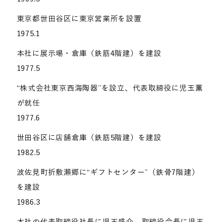
東京都世田谷区に東京営業所を設置
1975.1
本社に展示場・倉庫（鉄筋4階建）を建設
1977.5
“株式会社東京西海陶器”を設立、代表取締役に児玉薫
が就任
1977.6
世田谷区に店舗倉庫（鉄筋5階建）を建設
1982.5
波佐見町折敷瀬郷に“ギフトセンター”（鉄骨7階建）
を建設
1986.3
本社の代表取締役社長に児玉盛介、取締役会長に児玉