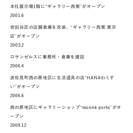
本社展示場1階に“ギャラリー西窯”がオープン
2001.6
世田谷区の店舗倉庫を改装、“ギャラリー西窯 東京
店”がオープン
2003.2
ロサンゼルスに事務所・倉庫を建設
2006.4
波佐見町西の原地区に生活道具の店“HANAわくす
い”がオープン
2006.6
西の原地区にギャラリーショップ“monné porte”がオ
ープン
2009.12