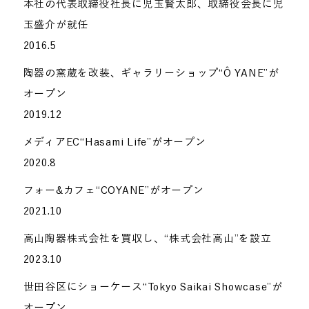
本社の代表取締役社長に児玉賢太郎、取締役会長に児
玉盛介が就任
2016.5
陶器の窯蔵を改装、ギャラリーショップ“Ô YANE”が
オープン
2019.12
メディアEC“Hasami Life”がオープン
2020.8
フォー&カフェ“COYANE”がオープン
2021.10
高山陶器株式会社を買収し、“株式会社高山”を設立
2023.10
世田谷区にショーケース“Tokyo Saikai Showcase”が
オープン