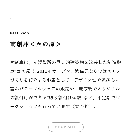
Real Shop
南創庫＜西の原＞
南創庫は、元製陶所の歴史的建築物を改装した創造拠
点“西の原”に2011年オープン。波佐見ならではのモノ
づくりを紹介するお店として、デザイン性や遊び心に
富んだテーブルウェアの販売や、転写紙でオリジナル
の絵付けができる“切り絵付け体験”など、不定期でワ
ークショップも行っています（要予約）。
SHOP SITE