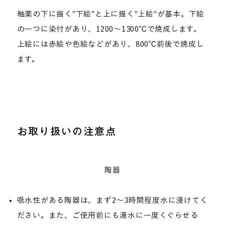
釉薬の下に描く"下絵"と上に描く"上絵"が基本。下絵
の一つに染付があり、1200〜1300℃で焼成します。
上絵には赤絵や色絵などがあり、800℃前後で焼成し
ます。
お取り扱いの注意点
陶器
吸水性がある陶器は、まず2〜3時間程度水に浸けてく
ださい。また、ご使用前にも湯水に一度くぐらせる