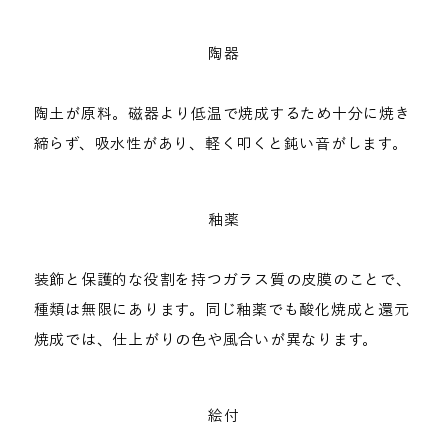
陶器
陶土が原料。磁器より低温で焼成するため十分に焼き
締らず、吸水性があり、軽く叩くと鈍い音がします。
釉薬
装飾と保護的な役割を持つガラス質の皮膜のことで、
種類は無限にあります。同じ釉薬でも酸化焼成と還元
焼成では、仕上がりの色や風合いが異なります。
絵付